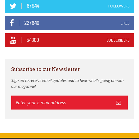
67944
FOLLOWERS
227640
LIKES
54300
SUBSCRIBERS
Subscribe to our Newsletter
Sign up to receive email updates and to hear what's going on with
our magazine!