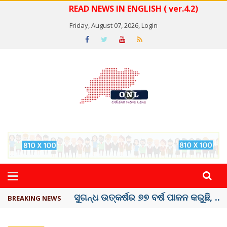
READ NEWS IN ENGLISH ( ver.4.2)
Friday, August 07, 2026,
Login
ୟୁପିଆଇ ଓ ଅନ୍ୟାନ୍ୟ ଡିଜିଟାଲ୍ ନେଣଦେଣ ...
BREAKING NEWS