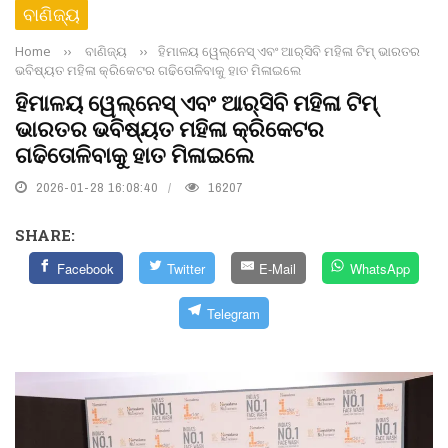
ବାଣିଜ୍ୟ
Home
››
ବାଣିଜ୍ୟ
››
ହିମାଳୟ ୱେଲ୍‌ନେସ୍‌ ଏବଂ ଆର୍‌ସିବି ମହିଳା ଟିମ୍‌ ଭାରତର
ଭବିଷ୍ୟତ ମହିଳା କ୍ରିକେଟର ଗଢିତୋଳିବାକୁ ହାତ ମିଳାଇଲେ
ହିମାଳୟ ୱେଲ୍‌ନେସ୍‌ ଏବଂ ଆର୍‌ସିବି ମହିଳା ଟିମ୍‌
ଭାରତର ଭବିଷ୍ୟତ ମହିଳା କ୍ରିକେଟର
ଗଢିତୋଳିବାକୁ ହାତ ମିଳାଇଲେ
2026-01-28 16:08:40
16207
SHARE:
Facebook
Twitter
E-Mail
WhatsApp
Telegram