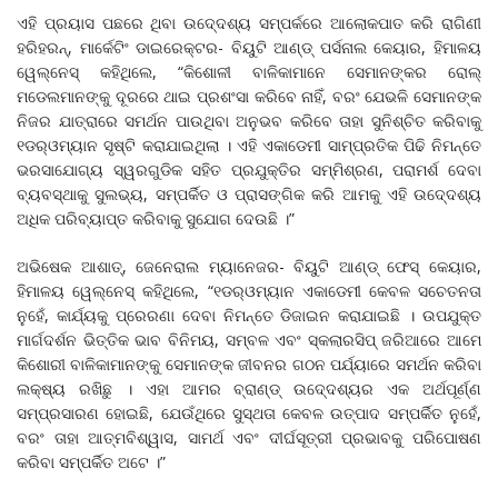
ଏହି ପ୍ରୟାସ ପଛରେ ଥିବା ଉଦେ୍ଦଶ୍ୟ ସମ୍ପର୍କରେ ଆଲୋକପାତ କରି ରାଗିଣୀ
ହରିହରନ୍‌, ମାର୍କେଟିଂ ଡାଇରେକ୍ଟର- ବିୟୁଟି ଆଣ୍ଡ୍‌ ପର୍ସନାଲ କେୟାର, ହିମାଳୟ
ୱେଲ୍‌ନେସ୍‌ କହିଥିଲେ, “କିଶୋଳୀ ବାଳିକାମାନେ ସେମାନଙ୍କର ରୋଲ୍‌
ମଡେଲମାନଙ୍କୁ ଦୂରରେ ଥାଇ ପ୍ରଶଂସା କରିବେ ନାହିଁ, ବରଂ ଯେଭଳି ସେମାନଙ୍କ
ନିଜର ଯାତ୍ରାରେ ସମର୍ଥନ ପାଉଥିବା ଅନୁଭବ କରିବେ ତାହା ସୁନିଶ୍ଚିତ କରିବାକୁ
୧ଡର୍‌ଓମ୍ୟାନ ସୃଷ୍ଟି କରାଯାଇଥିଲା । ଏହି ଏକାଡେମୀ ସାମ୍ପ୍ରତିକ ପିଢି ନିମନ୍ତେ
ଭରସାଯୋଗ୍ୟ ସ୍ୱରଗୁଡିକ ସହିତ ପ୍ରଯୁକ୍ତିର ସମ୍ମିଶ୍ରଣ, ପରାମର୍ଶ ଦେବା
ବ୍ୟବସ୍ଥାକୁ ସୁଲଭ୍ୟ, ସମ୍ପର୍କିତ ଓ ପ୍ରାସଙ୍ଗିକ କରି ଆମକୁ ଏହି ଉଦେ୍ଦଶ୍ୟ
ଅଧିକ ପରିବ୍ୟାପ୍ତ କରିବାକୁ ସୁଯୋଗ ଦେଉଛି ।”
ଅଭିଷେକ ଆଶାତ୍‌, ଜେନେରାଲ ମ୍ୟାନେଜର- ବିୟୁଟି ଆଣ୍ଡ୍‌ ଫେସ୍‌ କେୟାର,
ହିମାଳୟ ୱେଲ୍‌ନେସ୍‌ କହିଥିଲେ, “୧ଡର୍‌ଓମ୍ୟାନ ଏକାଡେମୀ କେବଳ ସଚେତନତା
ନୁହେଁ, କାର୍ଯ୍ୟକୁ ପ୍ରେରଣା ଦେବା ନିମନ୍ତେ ଡିଜାଇନ କରାଯାଇଛି । ଉପଯୁକ୍ତ
ମାର୍ଗଦର୍ଶନ ଭିତ୍ତିକ ଭାବ ବିନିମୟ, ସମ୍ବଳ ଏବଂ ସ୍କଲାରସିପ୍‌ ଜରିଆରେ ଆମେ
କିଶୋରୀ ବାଳିକାମାନଙ୍କୁ ସେମାନଙ୍କ ଜୀବନର ଗଠନ ପର୍ଯ୍ୟାରେ ସମର୍ଥନ କରିବା
ଲକ୍ଷ୍ୟ ରଖିଛୁ । ଏହା ଆମର ବ୍ରାଣ୍ଡ୍‌ ଉଦେ୍ଦଶ୍ୟର ଏକ ଅର୍ଥପୂର୍ଣ୍ଣ
ସମ୍ପ୍ରସାରଣ ହୋଇଛି, ଯେଉଁଥିରେ ସୁସ୍‌ଥତା କେବଳ ଉତ୍ପାଦ ସମ୍ପର୍କିତ ନୁହେଁ,
ବରଂ ତାହା ଆତ୍ମବିଶ୍ୱାସ, ସାମର୍ଥ ଏବଂ ଦୀର୍ଘସୂତ୍ରୀ ପ୍ରଭାବକୁ ପରିପୋଷଣ
କରିବା ସମ୍ପର୍କିତ ଅଟେ ।”