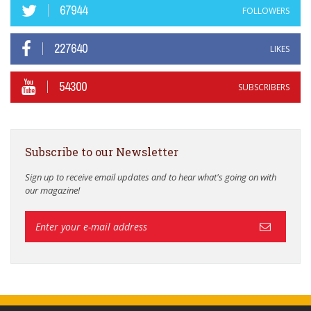
67944
FOLLOWERS
227640
LIKES
54300
SUBSCRIBERS
Subscribe to our Newsletter
Sign up to receive email updates and to hear what's going on with
our magazine!