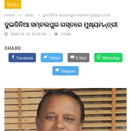
ରାଜ୍ୟ
Home
››
ରାଜ୍ୟ
››
ଦୁଇଦିନିଆ ସମ୍ବଲପୁର ଗସ୍ତରେ ମୁଖ୍ୟମନ୍ତ୍ରୀ
ଦୁଇଦିନିଆ ସମ୍ବଲପୁର ଗସ୍ତରେ ମୁଖ୍ୟମନ୍ତ୍ରୀ
2026-01-10 10:25:54
13386
SHARE:
Facebook
Twitter
E-Mail
WhatsApp
Telegram