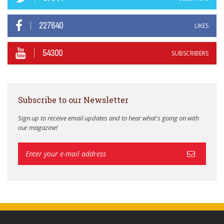
227640
LIKES
54300
SUBSCRIBERS
Subscribe to our Newsletter
Sign up to receive email updates and to hear what's going on with
our magazine!