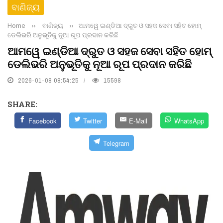
ବାଣିଜ୍ୟ
Home
››
ବାଣିଜ୍ୟ
››
ଆମୱେ ଇଣ୍ଡିଆ ଦ୍ରୁତ ଓ ସହଜ ସେବା ସହିତ ହୋମ୍‌
ଡେଲିଭରି ଅନୁଭୂତିକୁ ନୂଆ ରୂପ ପ୍ରଦାନ କରିଛି
ଆମୱେ ଇଣ୍ଡିଆ ଦ୍ରୁତ ଓ ସହଜ ସେବା ସହିତ ହୋମ୍‌
ଡେଲିଭରି ଅନୁଭୂତିକୁ ନୂଆ ରୂପ ପ୍ରଦାନ କରିଛି
2026-01-08 08:54:25
15598
SHARE:
Facebook
Twitter
E-Mail
WhatsApp
Telegram