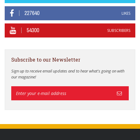
227640
LIKES
54300
SUBSCRIBERS
Subscribe to our Newsletter
Sign up to receive email updates and to hear what's going on with
our magazine!