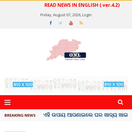
READ NEWS IN ENGLISH ( ver.4.2)
Friday, August 07, 2026,
Login
ସବୁଠୁ ମହଙ୍ଗା ସେଲିବ୍ରିଟି ଶାହରୁଖ ଖାନ୍
BREAKING NEWS