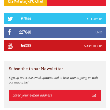
ଅନଲାଇନ୍ ସଂଯୋଗ
67944
FOLLOWERS
227640
LIKES
54300
SUBSCRIBERS
Subscribe to our Newsletter
Sign up to receive email updates and to hear what's going on with
our magazine!