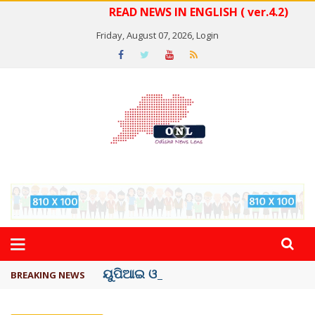
READ NEWS IN ENGLISH ( ver.4.2)
Friday, August 07, 2026,
Login
ୟୁପିଆଇ ଓ ଅନ୍ୟାନ୍ୟ ଡିଜିଟାଲ୍ ନେଣଦେଣ ..
BREAKING NEWS