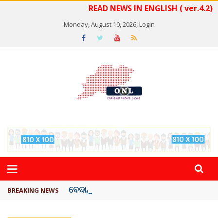
READ NEWS IN ENGLISH ( ver.4.2)
Monday, August 10, 2026,
Login
ବେଦାନ୍ତ ଆଲୁମିନିୟର ପ୍ରକଳ୍ପ ସଙ୍ଗମ ...
BREAKING NEWS