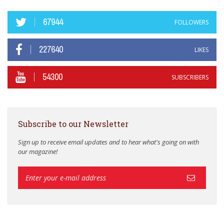
67944
FOLLOWERS
227640
LIKES
54300
SUBSCRIBERS
Subscribe to our Newsletter
Sign up to receive email updates and to hear what's going on with
our magazine!