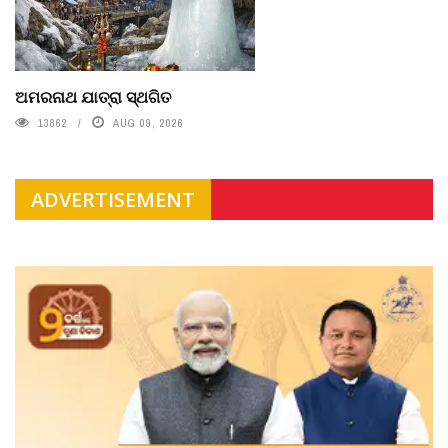
ଅମରନାଥ ଯାତ୍ରା ସ୍ଥଗିତ
13862
AUG 09, 2026
ADVERTISEMENT