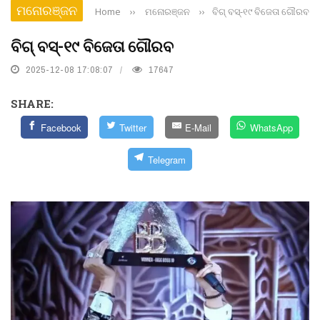
ମନୋରଞ୍ଜନ
Home
››
ମନୋରଞ୍ଜନ
››
ବିଗ୍‌ ବସ୍‌-୧୯ ବିଜେତା ଗୌରବ
ବିଗ୍‌ ବସ୍‌-୧୯ ବିଜେତା ଗୌରବ
2025-12-08 17:08:07
17647
SHARE:
Facebook
Twitter
E-Mail
WhatsApp
Telegram