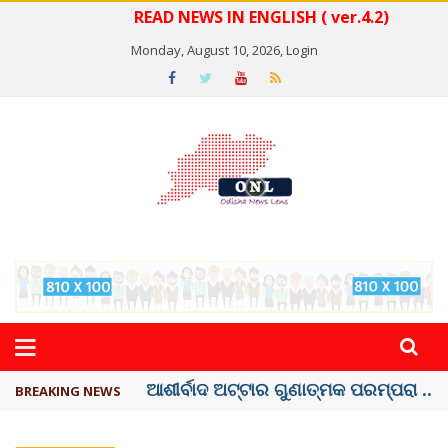
READ NEWS IN ENGLISH ( ver.4.2)
Monday, August 10, 2026,
Login
ବେଦାନ୍ତ ଆଲୁମିନିୟର ପ୍ରକଳ୍ପ ସଙ୍ଗମ ...
BREAKING NEWS