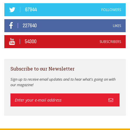
67944
FOLLOWERS
227640
LIKES
54300
SUBSCRIBERS
Subscribe to our Newsletter
Sign up to receive email updates and to hear what's going on with
our magazine!