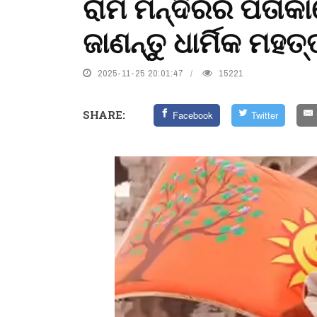
ରାମ ମନ୍ଦିରର ପତାକ
ଜାଣନ୍ତୁ ଧାର୍ମିକ ମହତ
2025-11-25 20:01:47
15221
SHARE:
Facebook
Twitter