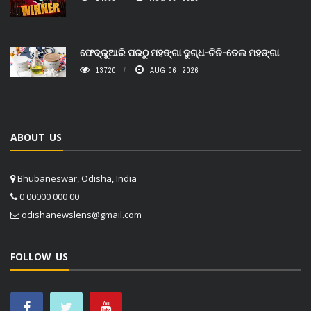
ଫେବ୍ରୁଆରି ପରଠୁ ମହଙ୍ଗା ଦୁଗ୍ଧ-ଚିନି-ତେଲ ମହଙ୍ଗା
13720
AUG 06, 2026
ABOUT US
Bhubaneswar, Odisha, India
0 00000 000 00
odishanewslens@gmail.com
FOLLOW US