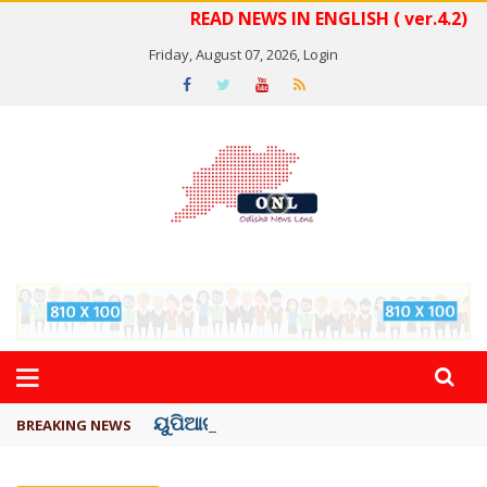
READ NEWS IN ENGLISH ( ver.4.2)
Friday, August 07, 2026,
Login
ୟୁପିଆଇ ଓ ଅନ୍ୟାନ୍ୟ ଡିଜିଟାଲ୍ ନେଣଦେଣ ...
BREAKING NEWS