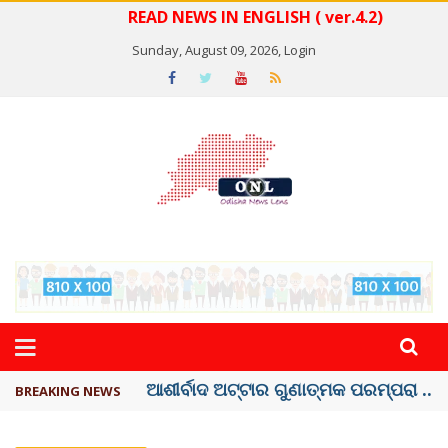
READ NEWS IN ENGLISH ( ver.4.2)
Sunday, August 09, 2026,
Login
ବେଦାନ୍ତ ଆଲୁମିନିୟର ପ୍ରକଳ୍ପ ସଙ୍ଗମ ...
BREAKING NEWS