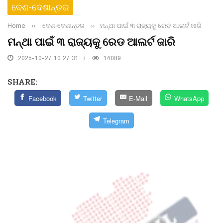
ଦେଶ-ଦେଶାନ୍ତର
Home
››
ଦେଶ-ଦେଶାନ୍ତର
››
ମନ୍ଥା ପାଇଁ ୩ ରାଜ୍ୟକୁ ରେଡ ଆଲର୍ଟ ଜାରି
ମନ୍ଥା ପାଇଁ ୩ ରାଜ୍ୟକୁ ରେଡ ଆଲର୍ଟ ଜାରି
2025-10-27 10:27:31
14089
SHARE:
Facebook
Twitter
E-Mail
WhatsApp
Telegram