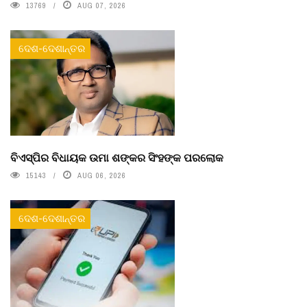
13769
AUG 07, 2026
ଦେଶ-ଦେଶାନ୍ତର
ବିଏସ୍‌ପିର ବିଧାୟକ ଉମା ଶଙ୍କର ସିଂହଙ୍କ ପରଲୋକ
15143
AUG 06, 2026
ଦେଶ-ଦେଶାନ୍ତର