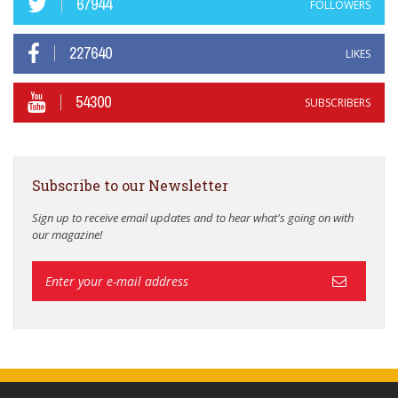
67944
FOLLOWERS
227640
LIKES
54300
SUBSCRIBERS
Subscribe to our Newsletter
Sign up to receive email updates and to hear what's going on with
our magazine!