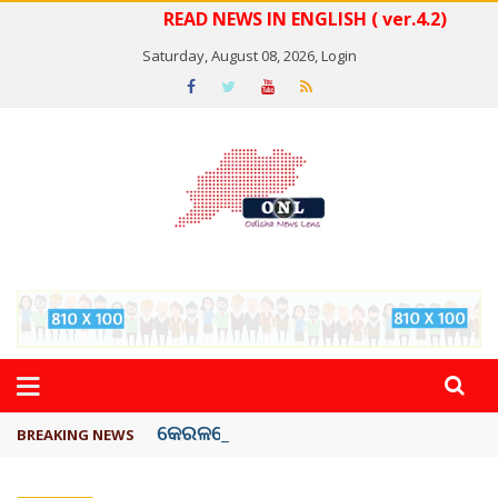
READ NEWS IN ENGLISH ( ver.4.2)
Saturday, August 08, 2026,
Login
କେରଳରେ ‘ରାଟ୍ ଫିଭର୍’ ଆତଙ୍କ, ୫୮ ମୃତ
BREAKING NEWS