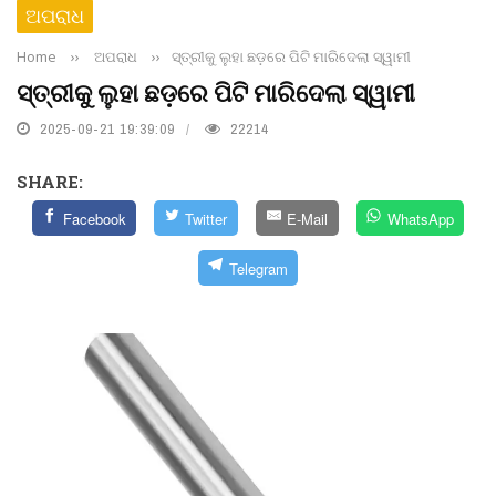
ଅପରାଧ
Home
››
ଅପରାଧ
››
ସ୍ତ୍ରୀକୁ ଲୁହା ଛଡ଼ରେ ପିଟି ମାରିଦେଲା ସ୍ୱାମୀ
ସ୍ତ୍ରୀକୁ ଲୁହା ଛଡ଼ରେ ପିଟି ମାରିଦେଲା ସ୍ୱାମୀ
2025-09-21 19:39:09
22214
SHARE:
Facebook
Twitter
E-Mail
WhatsApp
Telegram