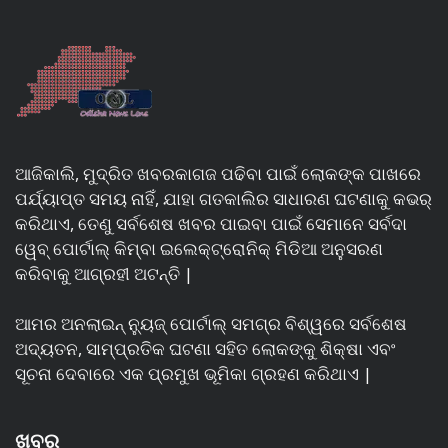
ଆଜିକାଲି, ମୁଦ୍ରିତ ଖବରକାଗଜ ପଢିବା ପାଇଁ ଲୋକଙ୍କ ପାଖରେ
ପର୍ଯ୍ୟାପ୍ତ ସମୟ ନାହିଁ, ଯାହା ଗତକାଲିର ସାଧାରଣ ଘଟଣାକୁ କଭର୍
କରିଥାଏ, ତେଣୁ ସର୍ବଶେଷ ଖବର ପାଇବା ପାଇଁ ସେମାନେ ସର୍ବଦା
ୱେବ୍ ପୋର୍ଟାଲ୍ କିମ୍ବା ଇଲେକ୍ଟ୍ରୋନିକ୍ ମିଡିଆ ଅନୁସରଣ
କରିବାକୁ ଆଗ୍ରହୀ ଅଟନ୍ତି |
ଆମର ଅନଲାଇନ୍ ନ୍ୟୁଜ୍ ପୋର୍ଟାଲ୍ ସମଗ୍ର ବିଶ୍ୱରେ ସର୍ବଶେଷ
ଅଦ୍ୟତନ, ସାମ୍ପ୍ରତିକ ଘଟଣା ସହିତ ଲୋକଙ୍କୁ ଶିକ୍ଷା ଏବଂ
ସୂଚନା ଦେବାରେ ଏକ ପ୍ରମୁଖ ଭୂମିକା ଗ୍ରହଣ କରିଥାଏ |
ଖବର