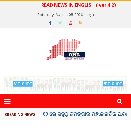
READ NEWS IN ENGLISH ( ver.4.2)
Saturday, August 08, 2026,
Login
କେରଳରେ ‘ରାଟ୍ ଫିଭର୍’ ଆତଙ୍କ, ୫୮ ମୃତ
BREAKING NEWS