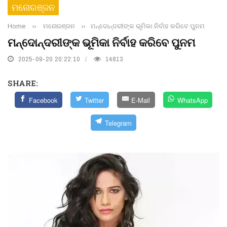
ମନୋରଞ୍ଜନ
Home
››
ମନୋରଞ୍ଜନ
››
ମନ୍ଦୋନ୍ଦରୀଙ୍କ ଭୂମିକା ନିର୍ବାହ କରିବେ ପୁନମ
ମନ୍ଦୋନ୍ଦରୀଙ୍କ ଭୂମିକା ନିର୍ବାହ କରିବେ ପୁନମ
2025-09-20 20:22:10
14813
SHARE:
Facebook
Twitter
E-Mail
WhatsApp
Telegram