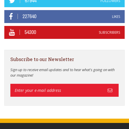
67944
FOLLOWERS
227640
LIKES
54300
SUBSCRIBERS
Subscribe to our Newsletter
Sign up to receive email updates and to hear what's going on with
our magazine!