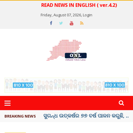
READ NEWS IN ENGLISH ( ver.4.2)
Friday, August 07, 2026,
Login
ୟୁପିଆଇ ଓ ଅନ୍ୟାନ୍ୟ ଡିଜିଟାଲ୍ ନେଣଦେଣ ...
BREAKING NEWS