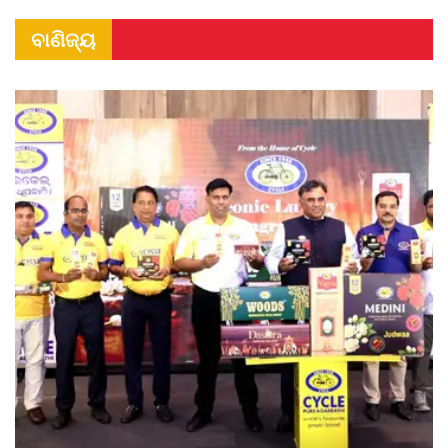
ବାଣିଜ୍ୟ