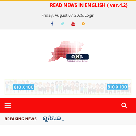
READ NEWS IN ENGLISH ( ver.4.2)
Friday, August 07, 2026,
Login
ୟୁପିଆଇ ଓ ଅନ୍ୟାନ୍ୟ ଡିଜିଟାଲ୍ ନେଣଦେଣ ...
BREAKING NEWS