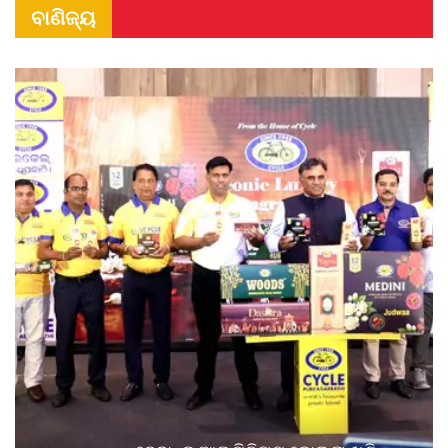
ବାଣିଜ୍ୟ