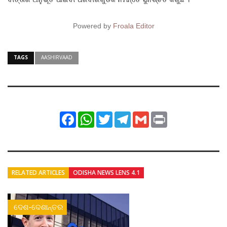
Powered by
Froala Editor
TAGS
AASHIRVAAD
Facebook
WhatsApp
Twitter
Telegram
Gmail
Print
RELATED ARTICLES
ODISHA NEWS LENS 4.1
ଦେଶ-ଦେଶାନ୍ତର