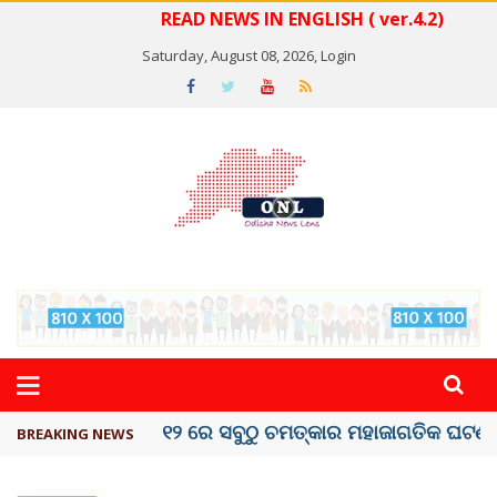
READ NEWS IN ENGLISH ( ver.4.2)
Saturday, August 08, 2026,
Login
କେରଳରେ ‘ରାଟ୍ ଫିଭର୍’ ଆତଙ୍କ, ୫୮ ମୃତ
BREAKING NEWS