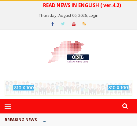
READ NEWS IN ENGLISH ( ver.4.2)
Thursday, August 06, 2026,
Login
ବିଏସ୍‌ପିର ବିଧାୟକ ଉମା ଶଙ୍କର ସିଂହଙ୍କ ...
BREAKING NEWS