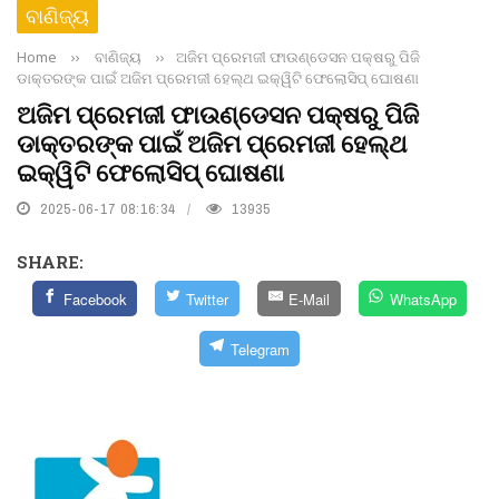
ବାଣିଜ୍ୟ
Home
››
ବାଣିଜ୍ୟ
››
ଅଜିମ ପ୍ରେମଜୀ ଫାଉଣ୍ଡେସନ ପକ୍ଷରୁ ପିଜି
ଡାକ୍ତରଙ୍କ ପାଇଁ ଅଜିମ ପ୍ରେମଜୀ ହେଲ୍ଥ ଇକ୍ୱିଟି ଫେଲୋସିପ୍ ଘୋଷଣା
ଅଜିମ ପ୍ରେମଜୀ ଫାଉଣ୍ଡେସନ ପକ୍ଷରୁ ପିଜି
ଡାକ୍ତରଙ୍କ ପାଇଁ ଅଜିମ ପ୍ରେମଜୀ ହେଲ୍ଥ
ଇକ୍ୱିଟି ଫେଲୋସିପ୍ ଘୋଷଣା
2025-06-17 08:16:34
13935
SHARE:
Facebook
Twitter
E-Mail
WhatsApp
Telegram