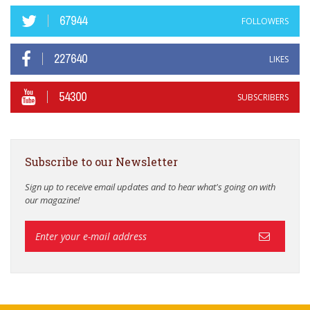
67944
FOLLOWERS
227640
LIKES
54300
SUBSCRIBERS
Subscribe to our Newsletter
Sign up to receive email updates and to hear what's going on with
our magazine!