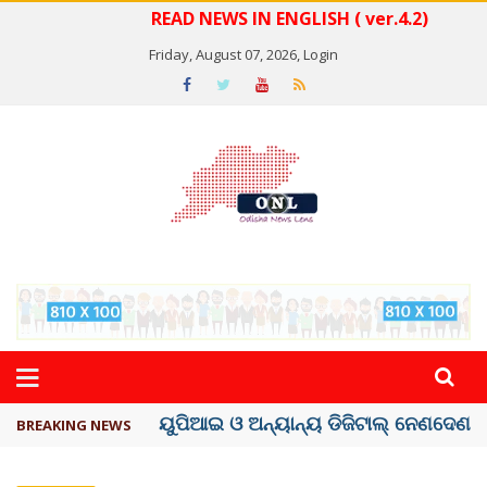
READ NEWS IN ENGLISH ( ver.4.2)
Friday, August 07, 2026,
Login
ତଣ୍ଡ ଗଣିବା ମେଟା, ଦେବ ୫ ହଜାର କୋଟିର ..
BREAKING NEWS