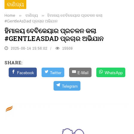
ବାଣିଜ୍ୟ
Home
››
ବାଣିଜ୍ୟ
››
ହିମାଳୟ ବେବିକେୟାର ପ୍ରଚଳନ କଲା
#GentleAsDad ପ୍ରଚାର ଅଭିଯାନ
ହିମାଳୟ ବେବିକେୟାର ପ୍ରଚଳନ କଲା
#GENTLEASDAD ପ୍ରଚାର ଅଭିଯାନ
2025-06-14 15:56:02
15509
SHARE:
Facebook
Twitter
E-Mail
WhatsApp
Telegram