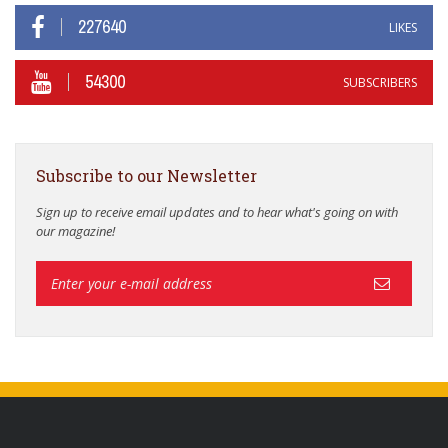
227640
LIKES
54300
SUBSCRIBERS
Subscribe to our Newsletter
Sign up to receive email updates and to hear what's going on with
our magazine!