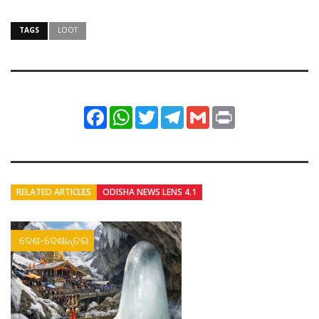
TAGS
LOOT
Facebook
WhatsApp
Twitter
Telegram
Gmail
Print
RELATED ARTICLES
ODISHA NEWS LENS 4.1
ଦେଶ-ଦେଶାନ୍ତର