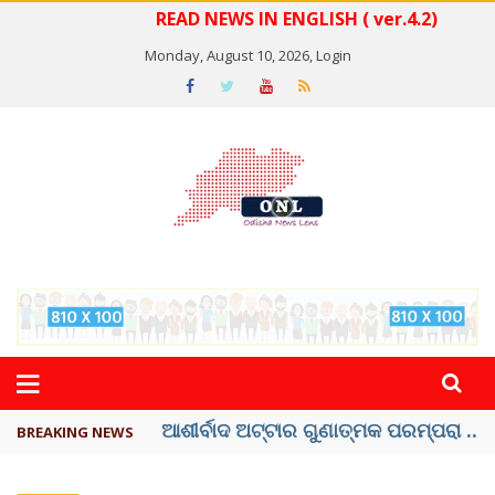
READ NEWS IN ENGLISH ( ver.4.2)
Monday, August 10, 2026,
Login
ବେଦାନ୍ତ ଆଲୁମିନିୟର ପ୍ରକଳ୍ପ ସଙ୍ଗମ ...
BREAKING NEWS