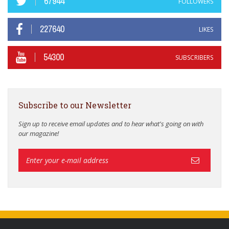
67944
FOLLOWERS
227640
LIKES
54300
SUBSCRIBERS
Subscribe to our Newsletter
Sign up to receive email updates and to hear what's going on with
our magazine!