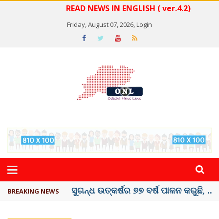
READ NEWS IN ENGLISH ( ver.4.2)
Friday, August 07, 2026,
Login
ୟୁପିଆଇ ଓ ଅନ୍ୟାନ୍ୟ ଡିଜିଟାଲ୍ ନେଣଦେଣ ...
BREAKING NEWS