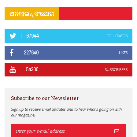
ଅନଲାଇନ୍ ସଂଯୋଗ
67944
FOLLOWERS
227640
LIKES
54300
SUBSCRIBERS
Subscribe to our Newsletter
Sign up to receive email updates and to hear what's going on with
our magazine!