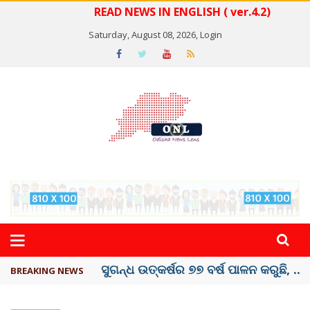
READ NEWS IN ENGLISH ( ver.4.2)
Saturday, August 08, 2026,
Login
ୟୁପିଆଇ ଓ ଅନ୍ୟାନ୍ୟ ଡିଜିଟାଲ୍ ନେଣଦେଣ ...
BREAKING NEWS