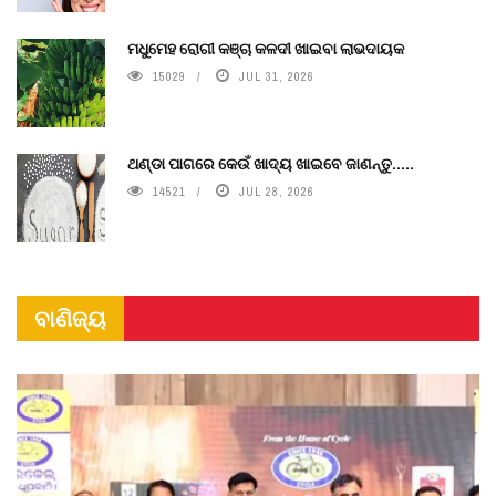
ମଧୁମେହ ରୋଗୀ କଞ୍ଚା କଳଦୀ ଖାଇବା ଲାଭଦାୟକ
15029
JUL 31, 2026
ଥଣ୍ଡା ପାଗରେ କେଉଁ ଖାଦ୍ୟ ଖାଇବେ ଜାଣନ୍ତୁ.....
14521
JUL 28, 2026
ବାଣିଜ୍ୟ