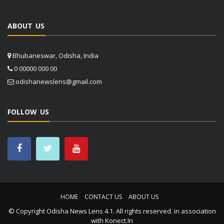
ABOUT US
Bhubaneswar, Odisha, India
0 00000 000 00
odishanewslens@gmail.com
FOLLOW US
HOME
CONTACT US
ABOUT US
© Copyright
Odisha News Lens 4.1
. All rights reserved. in association
with
Konect.In