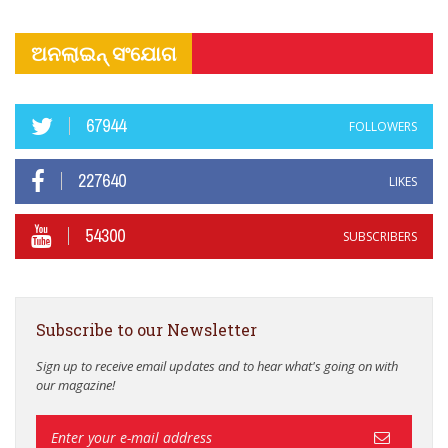
ଅନଲାଇନ୍ ସଂଯୋଗ
67944
FOLLOWERS
227640
LIKES
54300
SUBSCRIBERS
Subscribe to our Newsletter
Sign up to receive email updates and to hear what's going on with
our magazine!