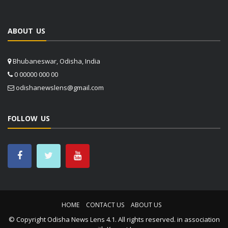
ABOUT US
Bhubaneswar, Odisha, India
0 00000 000 00
odishanewslens@gmail.com
FOLLOW US
HOME
CONTACT US
ABOUT US
© Copyright
Odisha News Lens 4.1
. All rights reserved. in association