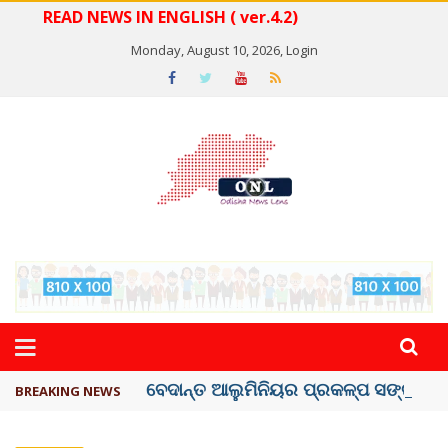
READ NEWS IN ENGLISH ( ver.4.2)
Monday, August 10, 2026,
Login
ବେଦାନ୍ତ ଆଲୁମିନିୟର ପ୍ରକଳ୍ପ ସଙ୍ଗମ ...
BREAKING NEWS