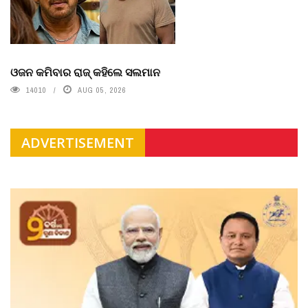
ଓଜନ କମିବାର ରାଜ୍ କହିଲେ ସଲମାନ
14010
AUG 05, 2026
ADVERTISEMENT