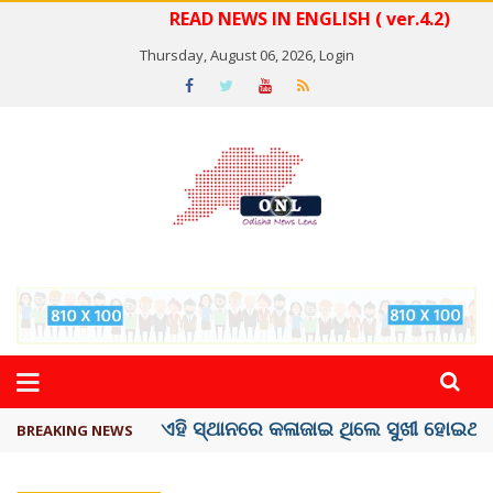
READ NEWS IN ENGLISH ( ver.4.2)
Thursday, August 06, 2026,
Login
ଦେଶରେ ପ୍ଲାଷ୍ଟିକ୍ ନୋଟ୍‌ ପ୍ରଚଳନ ...
BREAKING NEWS