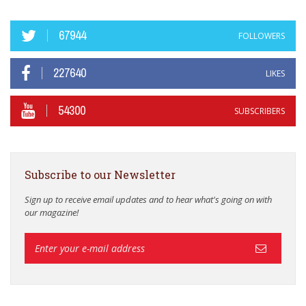
67944
FOLLOWERS
227640
LIKES
54300
SUBSCRIBERS
Subscribe to our Newsletter
Sign up to receive email updates and to hear what's going on with
our magazine!