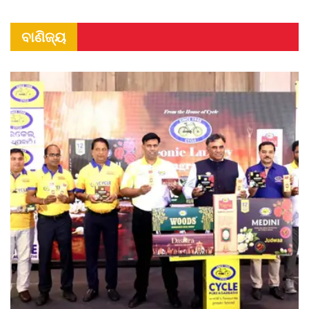
ବାଣିଜ୍ୟ