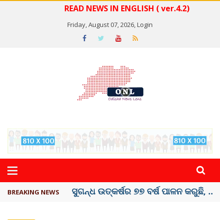
READ NEWS IN ENGLISH ( ver.4.2)
Friday, August 07, 2026,
Login
ୟୁପିଆଇ ଓ ଅନ୍ୟାନ୍ୟ ଡିଜିଟାଲ୍ ନେଣଦେଣ ...
BREAKING NEWS