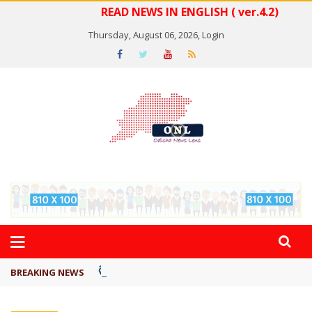
READ NEWS IN ENGLISH ( ver.4.2)
Thursday, August 06, 2026,
Login
ବିଏସ୍‌ପିର ବିଧାୟକ ଉମା ଶଙ୍କର ସିଂହଙ୍କ ...
BREAKING NEWS