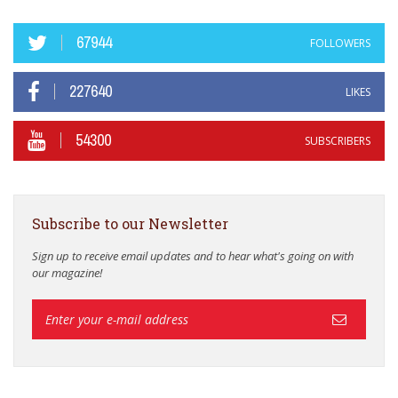
67944
FOLLOWERS
227640
LIKES
54300
SUBSCRIBERS
Subscribe to our Newsletter
Sign up to receive email updates and to hear what's going on with
our magazine!