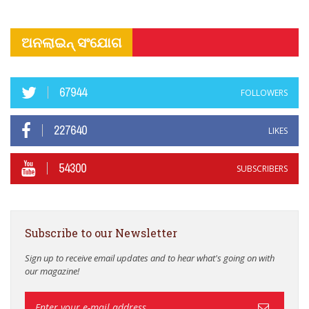
ଅନଲାଇନ୍ ସଂଯୋଗ
67944
FOLLOWERS
227640
LIKES
54300
SUBSCRIBERS
Subscribe to our Newsletter
Sign up to receive email updates and to hear what's going on with
our magazine!