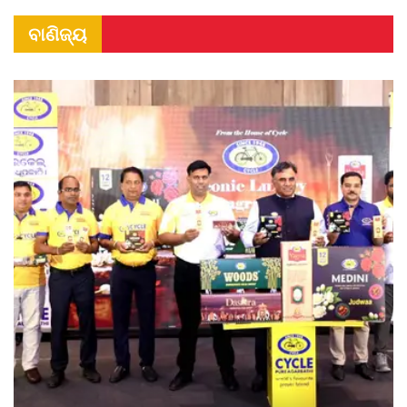
ବାଣିଜ୍ୟ