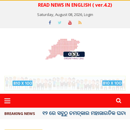
READ NEWS IN ENGLISH ( ver.4.2)
Saturday, August 08, 2026,
Login
କେରଳରେ ‘ରାଟ୍ ଫିଭର୍’ ଆତଙ୍କ, ୫୮ ମୃତ
BREAKING NEWS