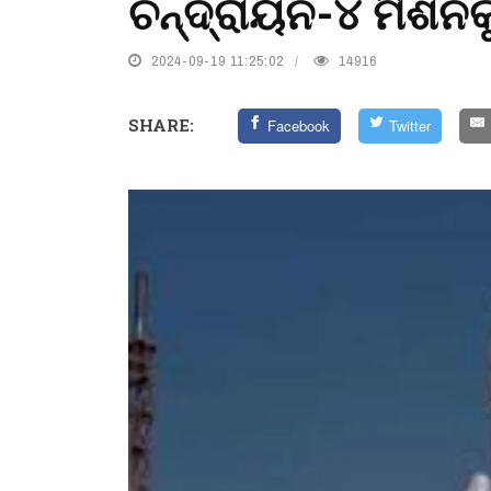
ଚନ୍ଦ୍ରାୟନ-୪ ମିଶନକ
2024-09-19 11:25:02
14916
SHARE:
Facebook
Twitter