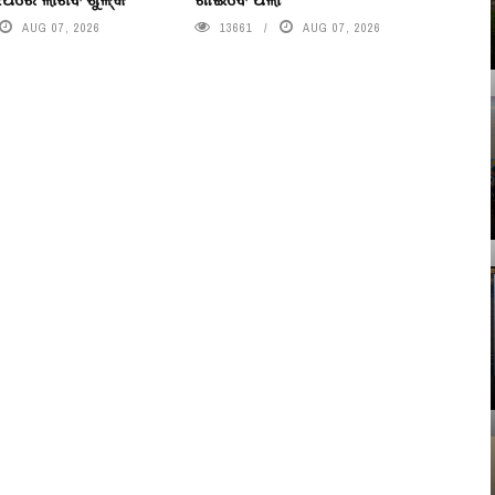
AUG 07, 2026
13661
AUG 07, 2026