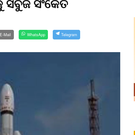
ୁ ସବୁଜ ସଂକେତ
E-Mail
WhatsApp
Telegram