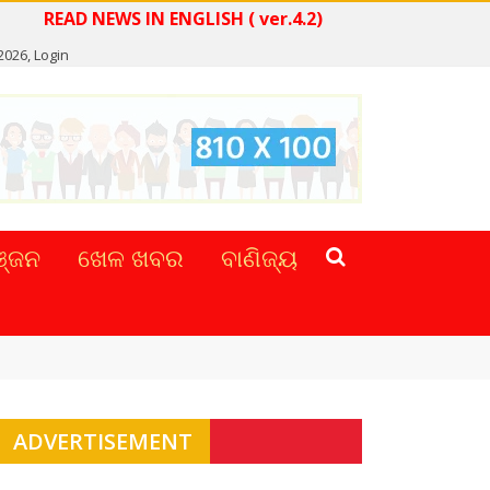
READ NEWS IN ENGLISH ( ver.4.2)
 2026,
Login
୍ଜନ
ଖେଳ ଖବର
ବାଣିଜ୍ୟ
ADVERTISEMENT