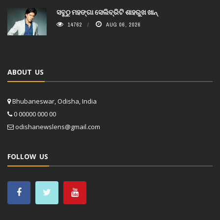
ସବୁଠୁ ମହଙ୍ଗା ସେଲିବ୍ରିଟି ଶାହରୁଖ ଖାନ୍
14762
AUG 06, 2026
ABOUT US
Bhubaneswar, Odisha, India
0 00000 000 00
odishanewslens@gmail.com
FOLLOW US