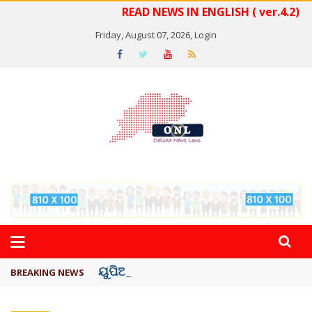
READ NEWS IN ENGLISH ( ver.4.2)
Friday, August 07, 2026,
Login
ୟୁପିଆଇ ଓ ଅନ୍ୟାନ୍ୟ ଡିଜିଟାଲ୍ ନେଣଦେଣ ...
BREAKING NEWS