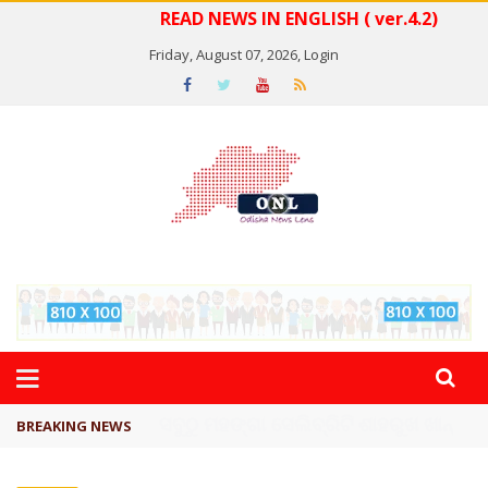
READ NEWS IN ENGLISH ( ver.4.2)
Friday, August 07, 2026,
Login
ବିଏସ୍‌ପିର ବିଧାୟକ ଉମା ଶଙ୍କର ସିଂହଙ୍କ ...
BREAKING NEWS