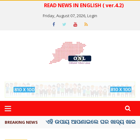
READ NEWS IN ENGLISH ( ver.4.2)
Friday, August 07, 2026,
Login
ସବୁଠୁ ମହଙ୍ଗା ସେଲିବ୍ରିଟି ଶାହରୁଖ ଖାନ୍
BREAKING NEWS