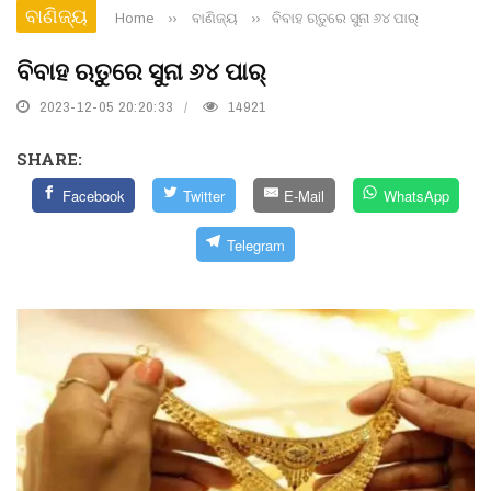
ବାଣିଜ୍ୟ
Home
››
ବାଣିଜ୍ୟ
››
ବିବାହ ଋତୁରେ ସୁନା ୬୪ ପାର୍‌
ବିବାହ ଋତୁରେ ସୁନା ୬୪ ପାର୍‌
2023-12-05 20:20:33
14921
SHARE:
Facebook
Twitter
E-Mail
WhatsApp
Telegram