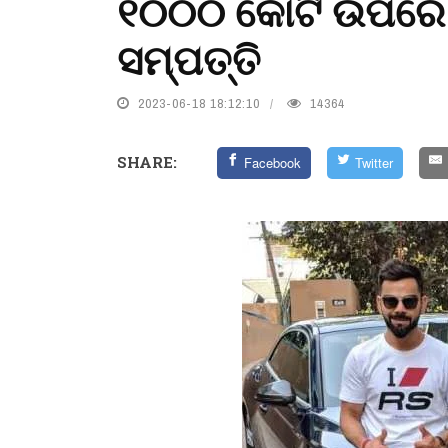
୧୦୦୦ କୋଟି ଉପରେ 
ସମ୍ପତ୍ତି
2023-06-18 18:12:10
14364
SHARE:
Facebook
Twitter