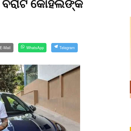
ବିରାଟ କୋହଲିଙ୍କ
E-Mail
WhatsApp
Telegram