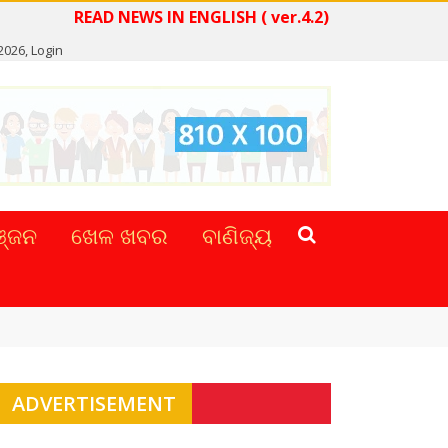
READ NEWS IN ENGLISH ( ver.4.2)
 2026,
Login
୍ଜନ
ଖେଳ ଖବର
ବାଣିଜ୍ୟ
ADVERTISEMENT