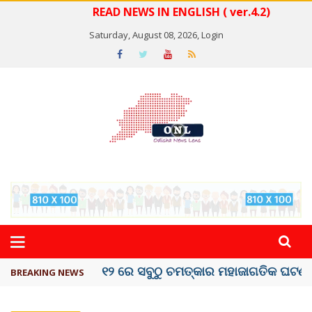
READ NEWS IN ENGLISH ( ver.4.2)
Saturday, August 08, 2026,
Login
କେରଳରେ ‘ରାଟ୍ ଫିଭର୍’ ଆତଙ୍କ, ୫୮ ମୃତ
BREAKING NEWS