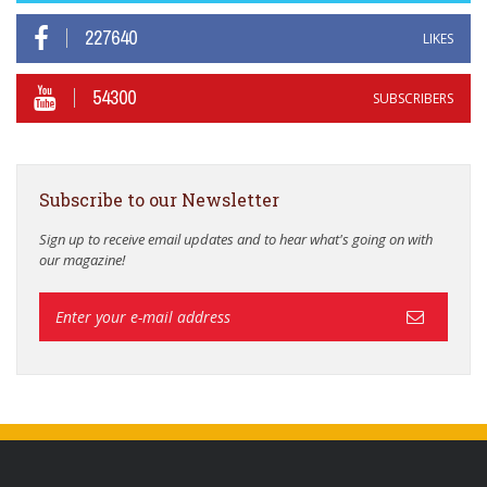
227640
LIKES
54300
SUBSCRIBERS
Subscribe to our Newsletter
Sign up to receive email updates and to hear what's going on with
our magazine!