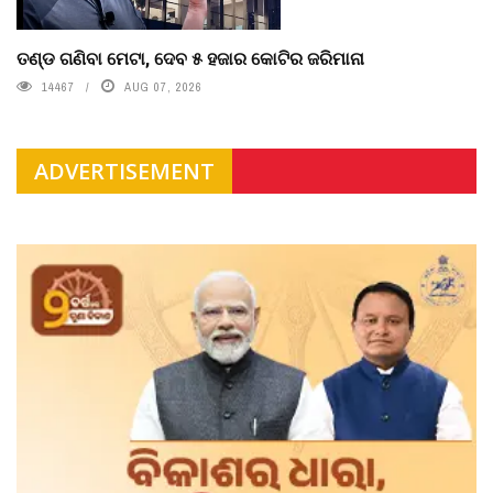
ତଣ୍ଡ ଗଣିବା ମେଟା, ଦେବ ୫ ହଜାର କୋଟିର ଜରିମାନା
14467
AUG 07, 2026
ADVERTISEMENT