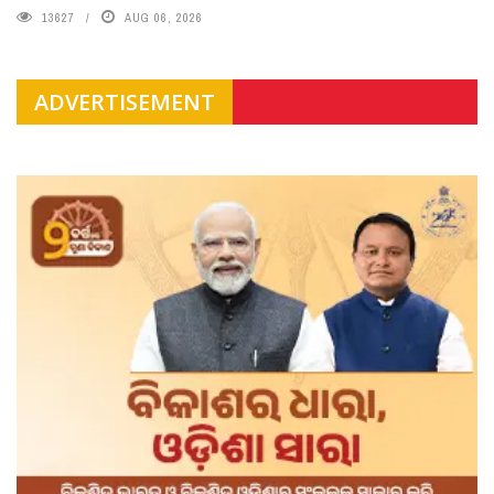
13627
AUG 06, 2026
ADVERTISEMENT