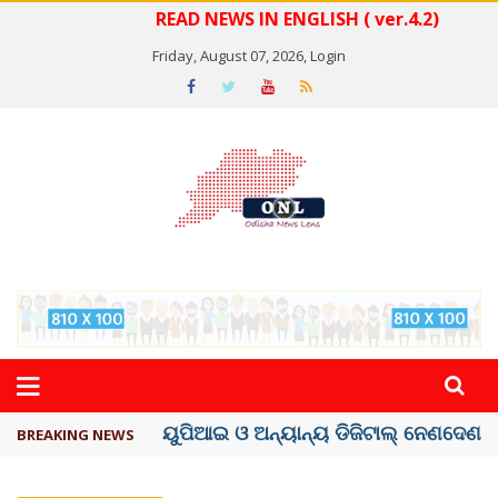
READ NEWS IN ENGLISH ( ver.4.2)
Friday, August 07, 2026,
Login
ତଣ୍ଡ ଗଣିବା ମେଟା, ଦେବ ୫ ହଜାର କୋଟିର ..
BREAKING NEWS