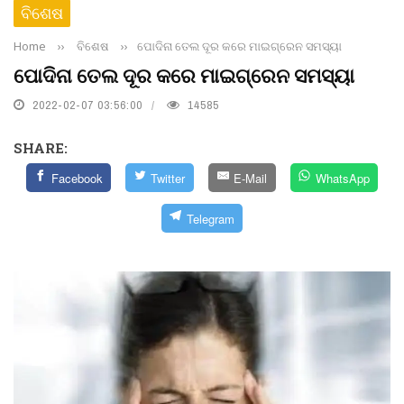
ବିଶେଷ
Home
››
ବିଶେଷ
››
ପୋଦିନା ତେଲ ଦୂର କରେ ମାଇଗ୍ରେନ ସମସ୍ୟା
ପୋଦିନା ତେଲ ଦୂର କରେ ମାଇଗ୍ରେନ ସମସ୍ୟା
2022-02-07 03:56:00
14585
SHARE:
Facebook
Twitter
E-Mail
WhatsApp
Telegram