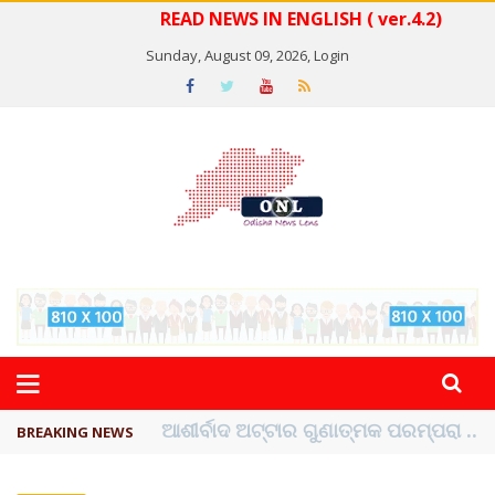
READ NEWS IN ENGLISH ( ver.4.2)
Sunday, August 09, 2026,
Login
ବେଦାନ୍ତ ଆଲୁମିନିୟର ପ୍ରକଳ୍ପ ସଙ୍ଗମ ...
BREAKING NEWS