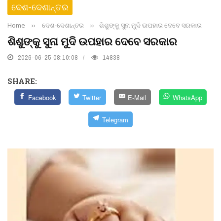
ଦେଶ-ଦେଶାନ୍ତର
Home
››
ଦେଶ-ଦେଶାନ୍ତର
››
ଶିଶୁଙ୍କୁ ସୁନା ମୁଦି ଉପହାର ଦେବେ ସରକାର
ଶିଶୁଙ୍କୁ ସୁନା ମୁଦି ଉପହାର ଦେବେ ସରକାର
2026-06-25 08:10:08
14838
SHARE:
Facebook
Twitter
E-Mail
WhatsApp
Telegram