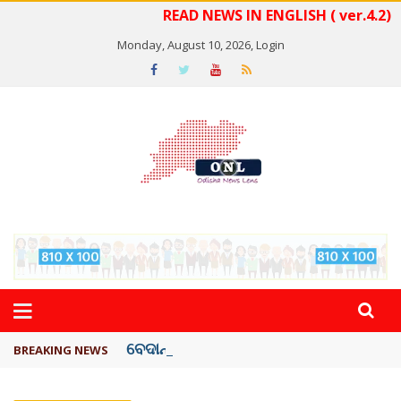
READ NEWS IN ENGLISH ( ver.4.2)
Monday, August 10, 2026,
Login
ବେଦାନ୍ତ ଆଲୁମିନିୟର ପ୍ରକଳ୍ପ ସଙ୍ଗମ ...
BREAKING NEWS