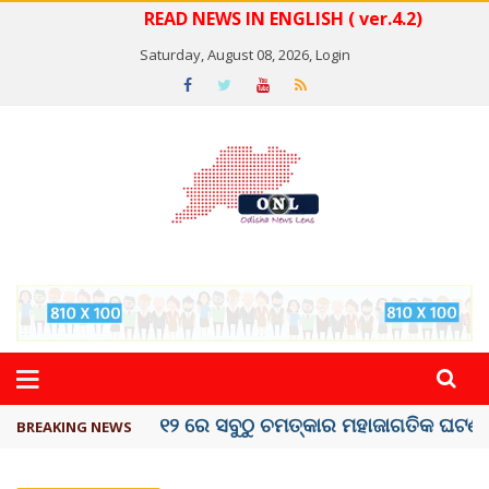
READ NEWS IN ENGLISH ( ver.4.2)
Saturday, August 08, 2026,
Login
କେରଳରେ ‘ରାଟ୍ ଫିଭର୍’ ଆତଙ୍କ, ୫୮ ମୃତ
BREAKING NEWS