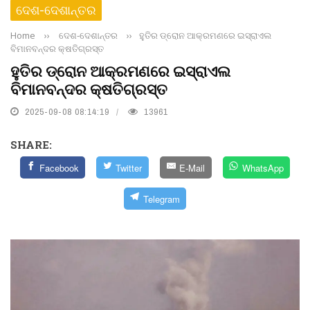
ଦେଶ-ଦେଶାନ୍ତର
Home
››
ଦେଶ-ଦେଶାନ୍ତର
››
ହୁତିର ଡ୍ରୋନ ଆକ୍ରମଣରେ ଇସ୍ରାଏଲ
ବିମାନବନ୍ଦର କ୍ଷତିଗ୍ରସ୍ତ
ହୁତିର ଡ୍ରୋନ ଆକ୍ରମଣରେ ଇସ୍ରାଏଲ
ବିମାନବନ୍ଦର କ୍ଷତିଗ୍ରସ୍ତ
2025-09-08 08:14:19
13961
SHARE:
Facebook
Twitter
E-Mail
WhatsApp
Telegram