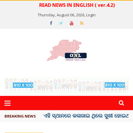
READ NEWS IN ENGLISH ( ver.4.2)
Thursday, August 06, 2026,
Login
ଦେଶରେ ପ୍ଲାଷ୍ଟିକ୍ ନୋଟ୍‌ ପ୍ରଚଳନ ...
BREAKING NEWS