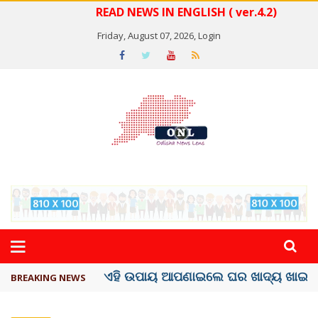
READ NEWS IN ENGLISH ( ver.4.2)
Friday, August 07, 2026,
Login
ସବୁଠୁ ମହଙ୍ଗା ସେଲିବ୍ରିଟି ଶାହରୁଖ ଖାନ୍
BREAKING NEWS