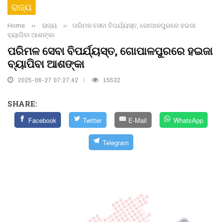
ରାଜ୍ୟ
Home
››
ରାଜ୍ୟ
››
ପରିମଳ ସେବା ବିପର୍ଯ୍ୟସ୍ତ, ଗୋପାଳପୁରରେ ହଇଜା
ବ୍ୟାପିବା ଆଶଙ୍କା
ପରିମଳ ସେବା ବିପର୍ଯ୍ୟସ୍ତ, ଗୋପାଳପୁରରେ ହଇଜା
ବ୍ୟାପିବା ଆଶଙ୍କା
2025-06-27 07:27:42
15532
SHARE:
Facebook
Twitter
E-Mail
WhatsApp
Telegram