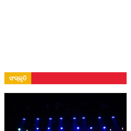
ସଂସ୍କୃତି