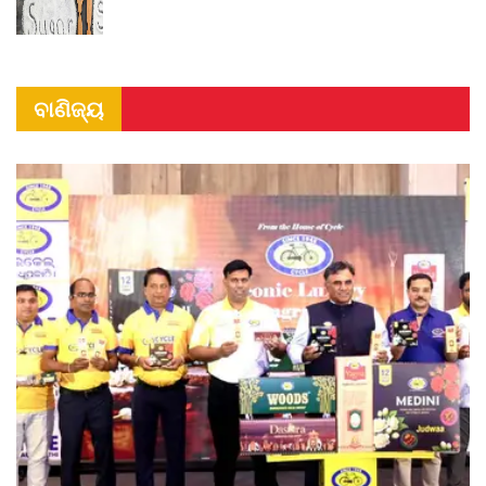
ବାଣିଜ୍ୟ