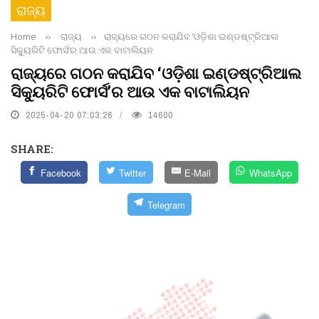
ରାଜ୍ୟ
Home
››
ରାଜ୍ୟ
››
ରାଜ୍ୟରେ ଗଠନ କରାଯିବ ‘ଓଡ଼ିଶା ଇଣ୍ଡଷ୍ଟ୍ରିଆଲ
ସିକ୍ୟୁରିଟି ଫୋର୍ସ’ର ଆଉ ଏକ ବାଟାଲିୟନ
ରାଜ୍ୟରେ ଗଠନ କରାଯିବ ‘ଓଡ଼ିଶା ଇଣ୍ଡଷ୍ଟ୍ରିଆଲ
ସିକ୍ୟୁରିଟି ଫୋର୍ସ’ର ଆଉ ଏକ ବାଟାଲିୟନ
2025-04-20 07:03:26
14600
SHARE:
Facebook
Twitter
E-Mail
WhatsApp
Telegram