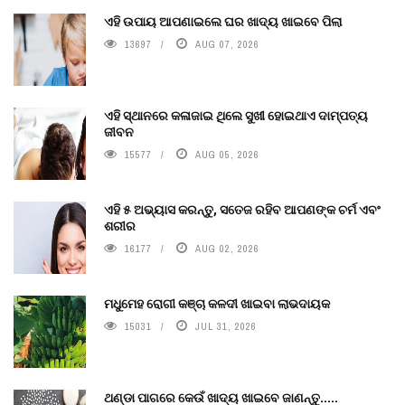
ଏହି ଉପାୟ ଆପଣାଇଲେ ଘର ଖାଦ୍ୟ ଖାଇବେ ପିଲା
13697
AUG 07, 2026
ଏହି ସ୍ଥାନରେ କଳାଜାଇ ଥିଲେ ସୁଖୀ ହୋଇଥାଏ ଦାମ୍ପତ୍ୟ
ଜୀବନ
15577
AUG 05, 2026
ଏହି ୫ ଅଭ୍ୟାସ କରନ୍ତୁ, ସତେଜ ରହିବ ଆପଣଙ୍କ ଚର୍ମ ଏବଂ
ଶରୀର
16177
AUG 02, 2026
ମଧୁମେହ ରୋଗୀ କଞ୍ଚା କଳଦୀ ଖାଇବା ଲାଭଦାୟକ
15031
JUL 31, 2026
ଥଣ୍ଡା ପାଗରେ କେଉଁ ଖାଦ୍ୟ ଖାଇବେ ଜାଣନ୍ତୁ.....