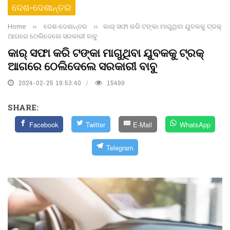
ଦେଶ-ଦେଶାନ୍ତର
Home
››
ଦେଶ-ଦେଶାନ୍ତର
››
କାର୍ ସଫା କରି ଟଙ୍କା ମାଗୁଥିବା ଯୁବକକୁ ଟ୍ରକ୍
ଆଗରେ ଠେଲିଦେଲେ ସରକାରୀ ବାବୁ
କାର୍ ସଫା କରି ଟଙ୍କା ମାଗୁଥିବା ଯୁବକକୁ ଟ୍ରକ୍
ଆଗରେ ଠେଲିଦେଲେ ସରକାରୀ ବାବୁ
2024-02-25 19:53:40
15499
SHARE:
Facebook
Twitter
E-Mail
WhatsApp
Telegram