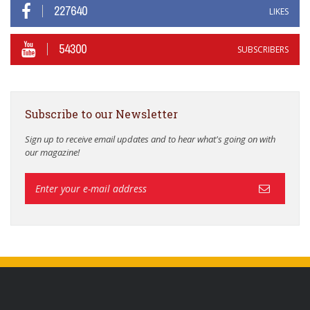
227640
LIKES
54300
SUBSCRIBERS
Subscribe to our Newsletter
Sign up to receive email updates and to hear what's going on with
our magazine!