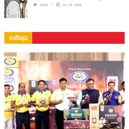
14523
JUL 28, 2026
ବାଣିଜ୍ୟ