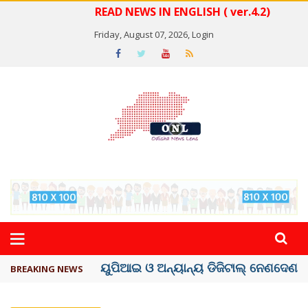
READ NEWS IN ENGLISH ( ver.4.2)
Friday, August 07, 2026,
Login
ତଣ୍ଡ ଗଣିବା ମେଟା, ଦେବ ୫ ହଜାର କୋଟିର ..
BREAKING NEWS