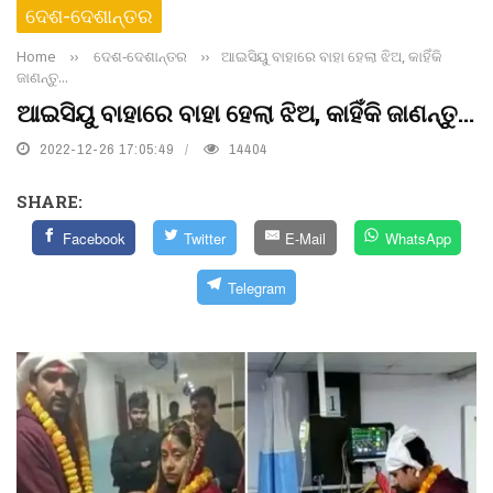
ଦେଶ-ଦେଶାନ୍ତର
Home
››
ଦେଶ-ଦେଶାନ୍ତର
››
ଆଇସିୟୁ ବାହାରେ ବାହା ହେଲା ଝିଅ, କାହିଁକି
ଜାଣନ୍ତୁ...
ଆଇସିୟୁ ବାହାରେ ବାହା ହେଲା ଝିଅ, କାହିଁକି ଜାଣନ୍ତୁ...
2022-12-26 17:05:49
14404
SHARE:
Facebook
Twitter
E-Mail
WhatsApp
Telegram