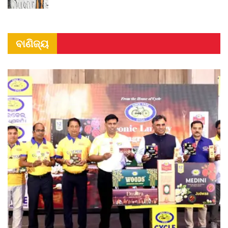
ବାଣିଜ୍ୟ