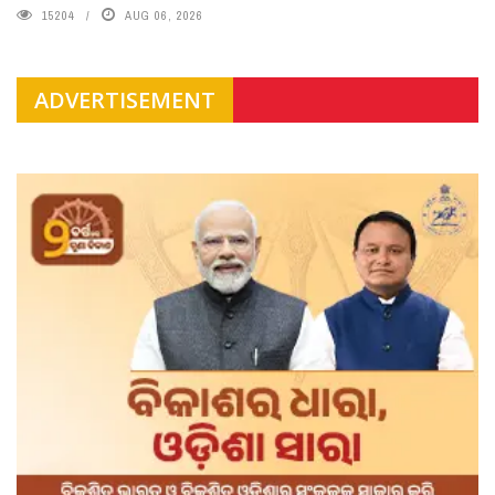
15204
AUG 06, 2026
ADVERTISEMENT