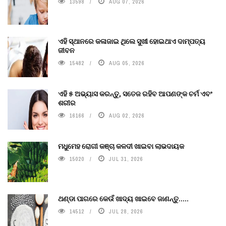
13598
AUG 07, 2026
ଏହି ସ୍ଥାନରେ କଳାଜାଇ ଥିଲେ ସୁଖୀ ହୋଇଥାଏ ଦାମ୍ପତ୍ୟ
ଜୀବନ
15482
AUG 05, 2026
ଏହି ୫ ଅଭ୍ୟାସ କରନ୍ତୁ, ସତେଜ ରହିବ ଆପଣଙ୍କ ଚର୍ମ ଏବଂ
ଶରୀର
16166
AUG 02, 2026
ମଧୁମେହ ରୋଗୀ କଞ୍ଚା କଳଦୀ ଖାଇବା ଲାଭଦାୟକ
15020
JUL 31, 2026
ଥଣ୍ଡା ପାଗରେ କେଉଁ ଖାଦ୍ୟ ଖାଇବେ ଜାଣନ୍ତୁ.....
14512
JUL 28, 2026