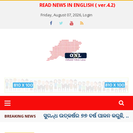
READ NEWS IN ENGLISH ( ver.4.2)
Friday, August 07, 2026,
Login
ୟୁପିଆଇ ଓ ଅନ୍ୟାନ୍ୟ ଡିଜିଟାଲ୍ ନେଣଦେଣ ...
BREAKING NEWS