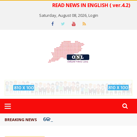
READ NEWS IN ENGLISH ( ver.4.2)
Saturday, August 08, 2026,
Login
କେରଳରେ ‘ରାଟ୍ ଫିଭର୍’ ଆତଙ୍କ, ୫୮ ମୃତ
BREAKING NEWS