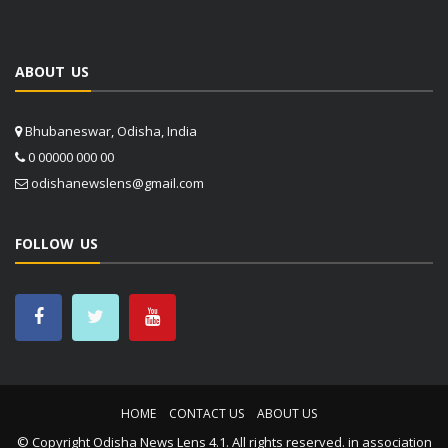
ABOUT US
Bhubaneswar, Odisha, India
0 00000 000 00
odishanewslens@gmail.com
FOLLOW US
HOME
CONTACT US
ABOUT US
© Copyright
Odisha News Lens 4.1
. All rights reserved. in association