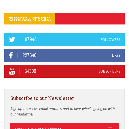
ଅନଲାଇନ୍ ସଂଯୋଗ
67944
FOLLOWERS
227640
LIKES
54300
SUBSCRIBERS
Subscribe to our Newsletter
Sign up to receive email updates and to hear what's going on with
our magazine!