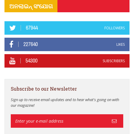
ଅନଲାଇନ୍ ସଂଯୋଗ
67944
FOLLOWERS
227640
LIKES
54300
SUBSCRIBERS
Subscribe to our Newsletter
Sign up to receive email updates and to hear what's going on with
our magazine!