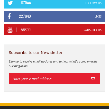
67944
FOLLOWERS
227640
LIKES
54300
SUBSCRIBERS
Subscribe to our Newsletter
Sign up to receive email updates and to hear what's going on with
our magazine!