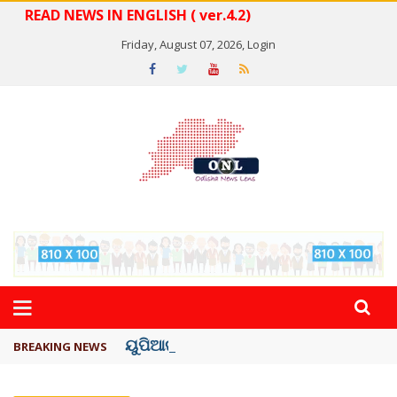
READ NEWS IN ENGLISH ( ver.4.2)
Friday, August 07, 2026,
Login
ୟୁପିଆଇ ଓ ଅନ୍ୟାନ୍ୟ ଡିଜିଟାଲ୍ ନେଣଦେଣ ...
BREAKING NEWS