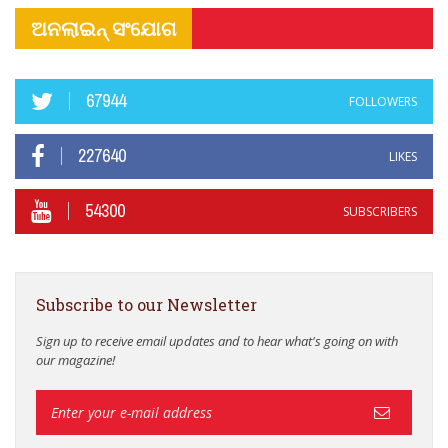
ଅନଲାଇନ୍ ସଂଯୋଗ
67944
FOLLOWERS
227640
LIKES
54300
SUBSCRIBERS
Subscribe to our Newsletter
Sign up to receive email updates and to hear what's going on with
our magazine!