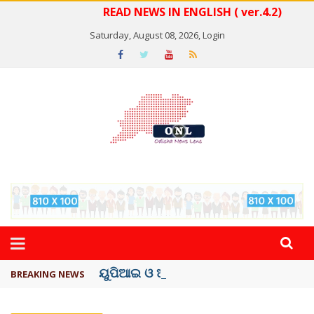
READ NEWS IN ENGLISH ( ver.4.2)
Saturday, August 08, 2026,
Login
ୟୁପିଆଇ ଓ ଅନ୍ୟାନ୍ୟ ଡିଜିଟାଲ୍ ନେଣଦେଣ ...
BREAKING NEWS