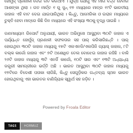
ହୋର୍ମୁଜ୍ ପ୍ରଣାଳୀ ଦେଇ ଗତି କରିଥାଏ । ଯୁଦ୍ଧ ଯୋଗୁଁ ଏହି ମାର୍ଗ ବନ୍ଦ ହେବାର
ଆଶଙ୍କା ଥିଲା । ଗତ ମାର୍ଚ୍ଚ ୧ ରୁ ଜୁନ୍ ୧୭ ମଧ୍ୟରେ ମାତ୍ର ୧୯ଟି ଭାରତୀୟ
ଜାହାଜ ଏହି ବାଟ ଦେଇ ଯାଇପାରିଥିଲା । କିନ୍ତୁ, ଆମେରିକା ଓ ଇରାନ ମଧ୍ୟରେ
ଚୁକ୍ତି ହେବା ମାତ୍ରେ କିଛି ଦିନ ମଧ୍ୟରେ ଏହି ସଂଖ୍ୟା ୩୦କୁ ବୃଦ୍ଧି ପାଇଛି ।
ଗଣମାଧ୍ୟମ ରିପୋର୍ଟ ଅନୁଯାୟୀ, ଭାରତ ଅଭିମୁଖେ ଆସୁଥିବା ୩୦ଟି ଜାହାଜ ଏ
ପର୍ଯ୍ୟନ୍ତ ହୋର୍ମୁଜ୍ ପ୍ରଣାଳୀ ସଫଳତାର ସହ ପାର୍ କରିସାରିଛନ୍ତି । ପାର୍
ହୋଇଥିବା ୩୦ଟି ଜାହାଜ ମଧ୍ୟରୁ ୧୫ଟି ଏଲଏନଜି/ଏଲପିଜି ଗ୍ୟାସ୍ ଜାହାଜ, ୮ଟି
ବଲ୍କ କାର୍ଗୋ ଜାହାଜ ଏବଂ ୭ଟି ଅଶୋଧିତ ତେଲ ବୋଝେଇ ଜାହାଜ ରହିଛି । ବାକି
୨୬ଟି ଜାହାଜ ମଧ୍ୟରୁ ୩ଟି ଏନର୍ଜି କାର୍ଗୋ, ୧୦ଟି ସାର ଏବଂ ୧୩ଟି ଅନ୍ୟାନ୍ୟ
ଜରୁରୀ ସାମଗ୍ରୀରେ ଭର୍ତ୍ତି ଅଛି । ଭାରତ ଆସୁଥିବା ୩୦ଟି ଜାହାଜ ମଧ୍ୟରୁ
୧୭ଟିରେ ବିଦେଶୀ ପତାକା ଲାଗିଛି, କିନ୍ତୁ ସେଗୁଡ଼ିକର ଗନ୍ତବ୍ୟ ସ୍ଥଳ ଭାରତ
ହୋଇଥିବାରୁ ଏହା ଭାରତର ବାଣିଜ୍ୟିକ ସ୍ୱାର୍ଥ ସହ ଜଡ଼ିତ ।
Powered by
Froala Editor
TAGS
HORMUZ