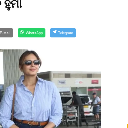
 ହୁମା
E-Mail
WhatsApp
Telegram