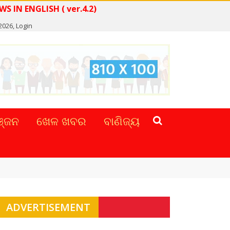
READ NEWS IN ENGLISH ( ver.4.2)
 2026,
Login
୍ଜନ
ଖେଳ ଖବର
ବାଣିଜ୍ୟ
ADVERTISEMENT