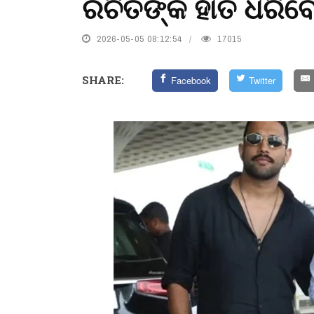
ରଚିତଙ୍କ ହାତ ଧରିବେ
2026-05-05 08:12:54
17015
SHARE:
Facebook
Twitter