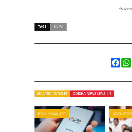
Power
TAGS
HUMA
Faceb
RELATED ARTICLES
ODISHA NEWS LENS 4.1
ଦେଶ-ଦେଶାନ୍ତର
ଦେଶ-ଦେଶା