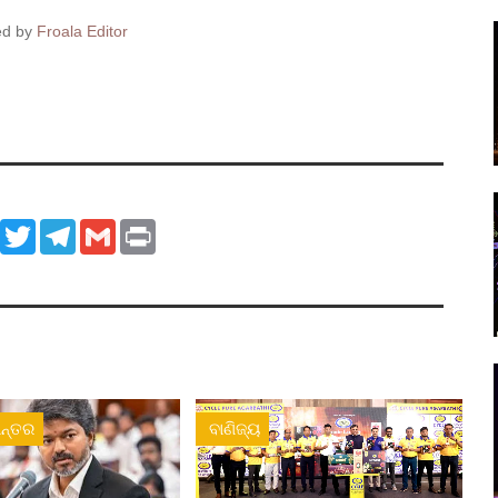
ed by
Froala Editor
ook
WhatsApp
Twitter
Telegram
Gmail
Print
ନ୍ତର
ବାଣିଜ୍ୟ