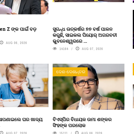
n Z ଙ୍କ ପାଇଁ ବଡ଼
ସୁଗନ୍ଧ ଉତ୍କର୍ଷର ୭୭ ବର୍ଷ ପାଳନ
କରୁଛି, ସାଇକଲ ପିୟୋର୍‌ ଅଗରବତୀ
ଭୁବନେଶ୍ୱରରେ ...
AUG 06, 2026
14164
AUG 07, 2026
ଦେଶ-ଦେଶାନ୍ତର
 ଆପଣାଇଲେ ଘର ଖାଦ୍ୟ
ବିଏସ୍‌ପିର ବିଧାୟକ ଉମା ଶଙ୍କର
ା
ସିଂହଙ୍କ ପରଲୋକ
AUG 07, 2026
15111
AUG 06, 2026