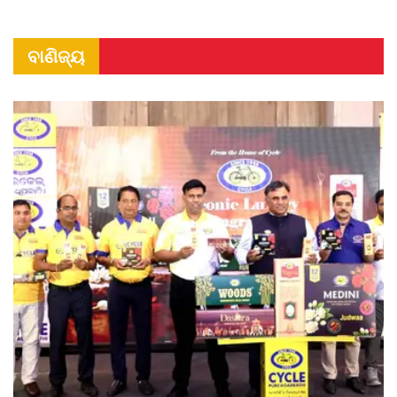
ବାଣିଜ୍ୟ