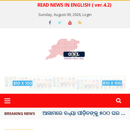
READ NEWS IN ENGLISH ( ver.4.2)
Sunday, August 09, 2026,
Login
କୂଅ ପାଣି ହଲଚଲ, ଭୂ-ବିଜ୍ଞାନୀ କହିଲେ ...
BREAKING NEWS