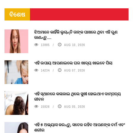
ବିଶେଷ
ଝିଅମାନେ କାହିଁକି ଲୁଚାନ୍ତି ତାଙ୍କ ପାଖରେ ଥିବା ଏହି ଗୁଣ
ଜାଣନ୍ତୁ....
13885
AUG 10, 2026
ଏହି ଉପାୟ ଆପଣାଇଲେ ଘର ଖାଦ୍ୟ ଖାଇବେ ପିଲା
14234
AUG 07, 2026
ଏହି ସ୍ଥାନରେ କଳାଜାଇ ଥିଲେ ସୁଖୀ ହୋଇଥାଏ ଦାମ୍ପତ୍ୟ
ଜୀବନ
15826
AUG 05, 2026
ଏହି ୫ ଅଭ୍ୟାସ କରନ୍ତୁ, ସତେଜ ରହିବ ଆପଣଙ୍କ ଚର୍ମ ଏବଂ
ଶରୀର